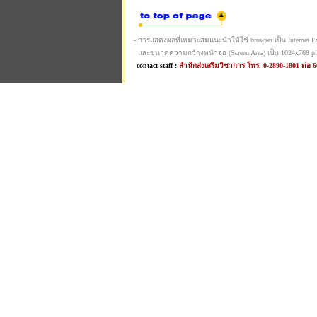
- การแสดงผลที่เหมาะสมแนะนำให้ใช้ browser เป็น Internet Expl
และขนาดความกว้างหน้าจอ (Screen Area) เป็น 1024x768 pi
contact staff :
สำนักส่งเสริมวิชาการ โทร. 0-2890-1801 ต่อ 6