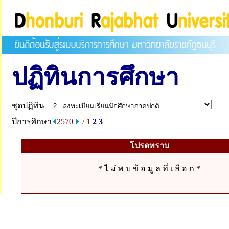
ปฏิทินการศึกษา
ชุดปฏิทิน
ปีการศึกษา
2570
/ 1
2
3
โปรดทราบ
* ไ ม่ พ บ ข้ อ มู ล ที่ เ ลื อ ก *