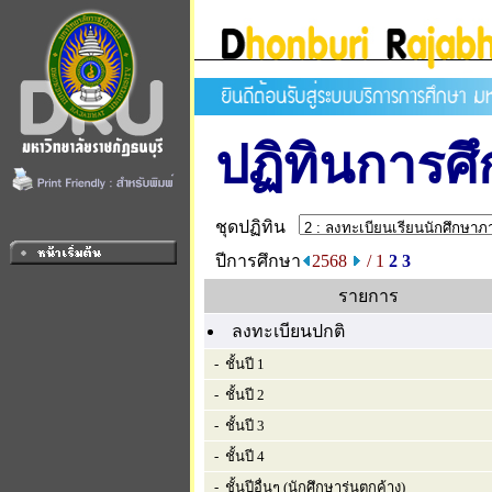
ปฏิทินการศ
ชุดปฏิทิน
ปีการศึกษา
2568
/ 1
2
3
รายการ
ลงทะเบียนปกติ
- ชั้นปี 1
- ชั้นปี 2
- ชั้นปี 3
- ชั้นปี 4
- ชั้นปีอื่นๆ (นักศึกษารุ่นตกค้าง)