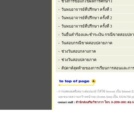
- ช่วงการขอแก้ไขผลการศึกษา I
- วันพบอาจารย์ที่ปรึกษา ครั้งที่ 1
- วันพบอาจารย์ที่ปรึกษา ครั้งที่ 2
- วันพบอาจารย์ที่ปรึกษา ครั้งที่ 3
- วันยื่นคำร้องและชำระเงิน กรณีขาดสอบปล
- วันสอบกรณีขาดสอบปลายภาค
- ช่วงวันสอบกลางภาค
- ช่วงวันสอบปลายภาค
- สัปดาห์สุดท้ายของการเรียนการสอนและการ
- การแสดงผลที่เหมาะสมแนะนำให้ใช้ browser เป็น Internet Expl
และขนาดความกว้างหน้าจอ (Screen Area) เป็น 1024x768 pi
contact staff :
สำนักส่งเสริมวิชาการ โทร. 0-2890-1801 ต่อ 6