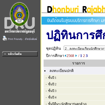
ปฏิทินการศ
ชุดปฏิทิน
ปีการศึกษา
2568
/
1
2
3
รายการ
ลงทะเบียนปกติ
- ชั้นปี 1
- ชั้นปี 2
- ชั้นปี 3
- ชั้นปี 4
- ชั้นปีอื่นๆ (นักศึกษารุ่นตกค้าง)