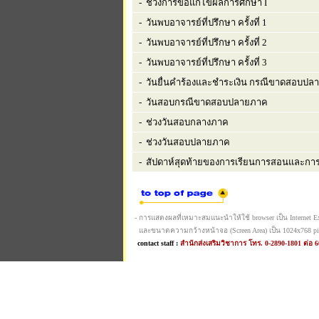
- ช่วงการขอแก้ไขผลการศึกษา I
- วันพบอาจารย์ที่ปรึกษา ครั้งที่ 1
- วันพบอาจารย์ที่ปรึกษา ครั้งที่ 2
- วันพบอาจารย์ที่ปรึกษา ครั้งที่ 3
- วันยื่นคำร้องและชำระเงิน กรณีขาดสอบปล
- วันสอบกรณีขาดสอบปลายภาค
- ช่วงวันสอบกลางภาค
- ช่วงวันสอบปลายภาค
- สัปดาห์สุดท้ายของการเรียนการสอนและการ
- การแสดงผลที่เหมาะสมแนะนำให้ใช้ browser เป็น Internet Expl
และขนาดความกว้างหน้าจอ (Screen Area) เป็น 1024x768 pi
contact staff :
สำนักส่งเสริมวิชาการ โทร. 0-2890-1801 ต่อ 6