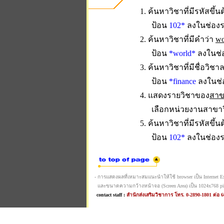
1. ค้นหาวิชาที่มีรหัสขึ้น
ป้อน
102*
ลงในช่องร
2. ค้นหาวิชาที่มีคำว่า
wo
ป้อน
*world*
ลงในช่อ
3. ค้นหาวิชาที่มีชื่อวิช
ป้อน
*finance
ลงในช่อ
4. แสดงรายวิชาของ
สาข
เลือกหน่วยงานสาขา
5. ค้นหาวิชาที่มีรหัสขึ้น
ป้อน
102*
ลงในช่องร
- การแสดงผลที่เหมาะสมแนะนำให้ใช้ browser เป็น Internet Expl
และขนาดความกว้างหน้าจอ (Screen Area) เป็น 1024x768 pi
contact staff :
สำนักส่งเสริมวิชาการ โทร. 0-2890-1801 ต่อ 6