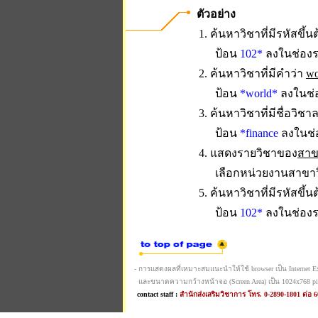
ตัวอย่าง
1. ค้นหาวิชาที่มีรหัสขึ้น
ป้อน
102*
ลงในช่องร
2. ค้นหาวิชาที่มีคำว่า
wo
ป้อน
*world*
ลงในช่อ
3. ค้นหาวิชาที่มีชื่อวิช
ป้อน
*finance
ลงในช่อ
4. แสดงรายวิชาของ
สาข
เลือกหน่วยงานสาขา
5. ค้นหาวิชาที่มีรหัสขึ้น
ป้อน
102*
ลงในช่องร
- การแสดงผลที่เหมาะสมแนะนำให้ใช้ browser เป็น Internet Expl
และขนาดความกว้างหน้าจอ (Screen Area) เป็น 1024x768 pi
contact staff :
สำนักส่งเสริมวิชาการ โทร. 0-2890-1801 ต่อ 6