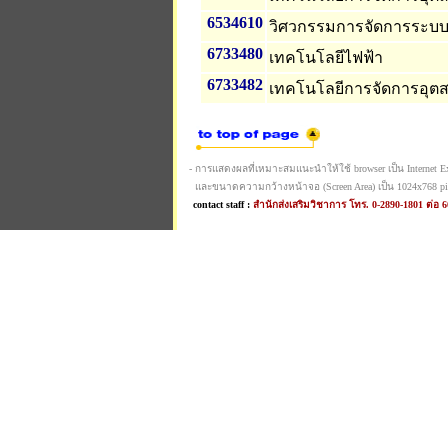
6534610
วิศวกรรมการจัดการระบ
6733480
เทคโนโลยีไฟฟ้า
6733482
เทคโนโลยีการจัดการอุ
- การแสดงผลที่เหมาะสมแนะนำให้ใช้ browser เป็น Internet Expl
และขนาดความกว้างหน้าจอ (Screen Area) เป็น 1024x768 pi
contact staff :
สำนักส่งเสริมวิชาการ โทร. 0-2890-1801 ต่อ 6