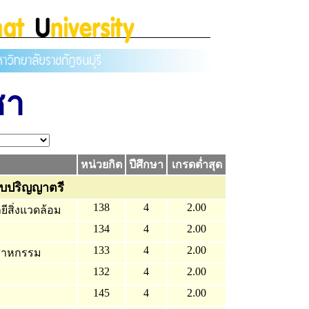
ชา
หน่วยกิต
ปีศึกษา
เกรดต่ำสุด
ับปริญญาตรี
138
4
2.00
ีสิ่งแวดล้อม
134
4
2.00
133
4
2.00
ตสาหกรรม
132
4
2.00
145
4
2.00