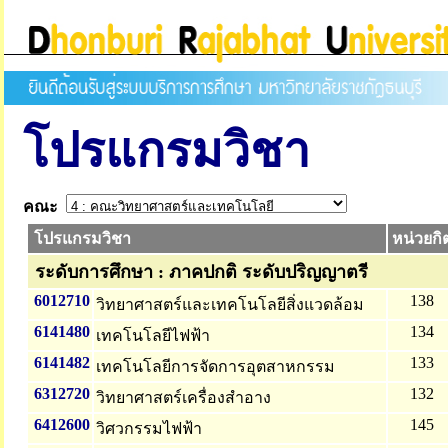
โปรแกรมวิชา
คณะ
โปรแกรมวิชา
หน่วยกิ
ระดับการศึกษา : ภาคปกติ ระดับปริญญาตรี
6012710
138
วิทยาศาสตร์และเทคโนโลยีสิ่งแวดล้อม
6141480
134
เทคโนโลยีไฟฟ้า
6141482
133
เทคโนโลยีการจัดการอุตสาหกรรม
6312720
132
วิทยาศาสตร์เครื่องสำอาง
6412600
145
วิศวกรรมไฟฟ้า