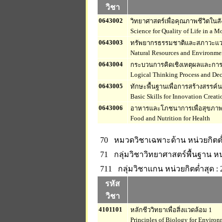
วิชา
0643002
วิทยาศาสตร์เพื่อคุณภาพชีวิตในส
Science for Quality of Life in a M
0643003
ทรัพยากรธรรมชาติและสภาวะแว
Natural Resources and Environme
0643004
กระบวนการคิดเชิงเหตุผลและการ
Logical Thinking Process and De
0643005
ทักษะพื้นฐานเพื่อการสร้างสรรค์
Basic Skills for Innovation Creati
0643006
อาหารและโภชนาการเพื่อสุขภา
Food and Nutrition for Health
70 หมวดวิชาเฉพาะด้าน
หน่วยกิตต่
71 กลุ่มวิชาวิทยาศาสตร์พื้นฐาน
หน
711 กลุ่มวิชาแกน
หน่วยกิตต่ำสุด : 
รหัส
วิชา
4101101
หลักชีววิทยาเพื่อสิ่งแวดล้อม 1
Principles of Biology for Environ