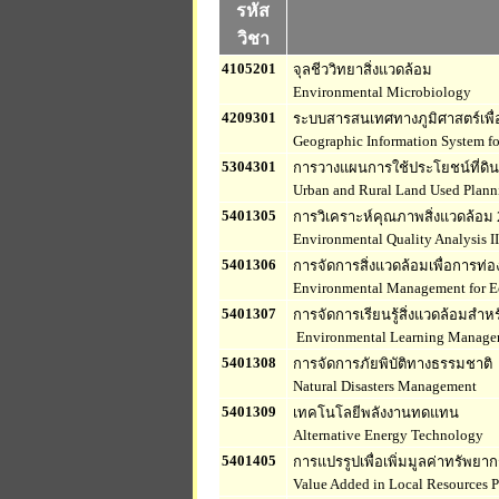
รหัส
วิชา
4105201
จุลชีววิทยาสิ่งแวดล้อม
Environmental Microbiology
4209301
ระบบสารสนเทศทางภูมิศาสตร์เพื่
Geographic Information System f
5304301
การวางแผนการใช้ประโยชน์ที่ดิ
Urban and Rural Land Used Plann
5401305
การวิเคราะห์คุณภาพสิ่งแวดล้อม 
Environmental Quality Analysis II
5401306
การจัดการสิ่งแวดล้อมเพื่อการท่องเ
Environmental Management for E
5401307
การจัดการเรียนรู้สิ่งแวดล้อมสำห
Environmental Learning Manage
5401308
การจัดการภัยพิบัติทางธรรมชาติ
Natural Disasters Management
5401309
เทคโนโลยีพลังงานทดแทน
Alternative Energy Technology
5401405
การแปรรูปเพื่อเพิ่มมูลค่าทรัพยาก
Value Added in Local Resources P