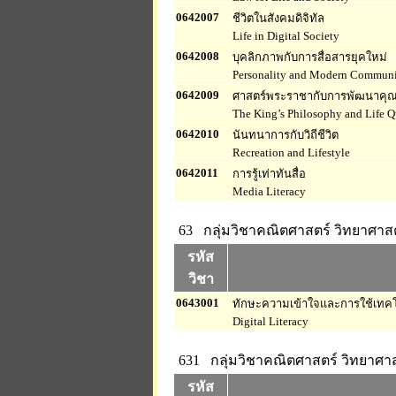
0642007
ชีวิตในสังคมดิจิทัล
Life in Digital Society
0642008
บุคลิกภาพกับการสื่อสารยุคใหม่
Personality and Modern Communi
0642009
ศาสตร์พระราชากับการพัฒนาคุณ
The King’s Philosophy and Life 
0642010
นันทนาการกับวิถีชีวิต
Recreation and Lifestyle
0642011
การรู้เท่าทันสื่อ
Media Literacy
63 กลุ่มวิชาคณิตศาสตร์ วิทยาศาสต
รหัส
วิชา
0643001
ทักษะความเข้าใจและการใช้เทคโน
Digital Literacy
631 กลุ่มวิชาคณิตศาสตร์ วิทยาศา
รหัส