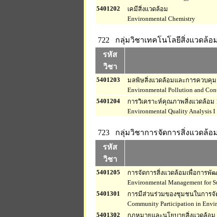
5401202
เคมีสิ่งแวดล้อม
Environmental Chemistry
722 กลุ่มวิชาเทคโนโลยีสิ่งแวดล้อ
รหัส
วิชา
5401203
มลพิษสิ่งแวดล้อมและการควบคุม
Environmental Pollution and Con
5401204
การวิเคราะห์คุณภาพสิ่งแวดล้อม 
Environmental Quality Analysis I
723 กลุ่มวิชาการจัดการสิ่งแวดล้อ
รหัส
วิชา
5401205
การจัดการสิ่งแวดล้อมเพื่อการพัฒน
Environmental Management for S
5401301
การมีส่วนร่วมของชุมชนในการจัด
Community Participation in Env
5401302
กฎหมายและนโยบายสิ่งแวดล้อม