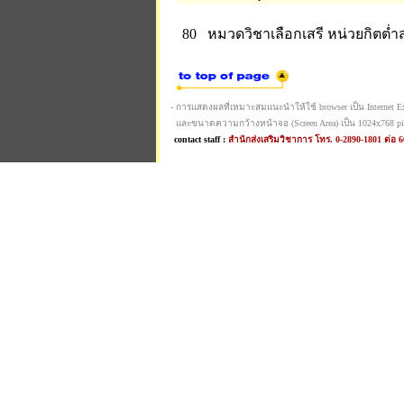
80 หมวดวิชาเลือกเสรี
หน่วยกิตต่ำส
- การแสดงผลที่เหมาะสมแนะนำให้ใช้ browser เป็น Internet Expl
และขนาดความกว้างหน้าจอ (Screen Area) เป็น 1024x768 pi
contact staff :
สำนักส่งเสริมวิชาการ โทร. 0-2890-1801 ต่อ 6