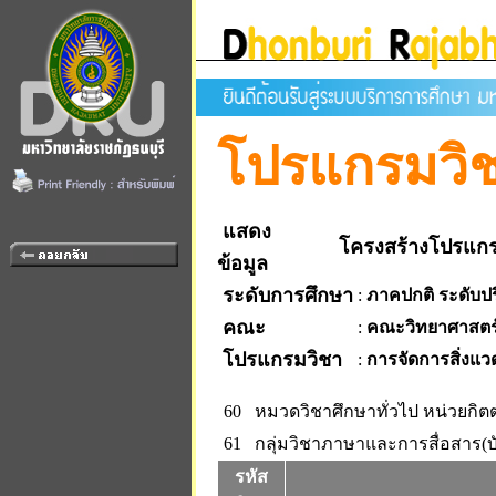
โปรแกรมวิ
แสดง
โครงสร้างโปรแกร
ข้อมูล
ระดับการศึกษา
:
ภาคปกติ ระดับป
คณะ
:
คณะวิทยาศาสตร
โปรแกรมวิชา
:
การจัดการสิ่งแว
60 หมวดวิชาศึกษาทั่วไป
หน่วยกิตต
61 กลุ่มวิชาภาษาและการสื่อสาร(บั
รหัส