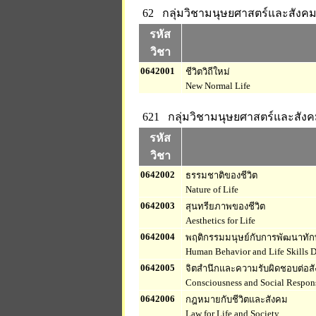
62 กลุ่มวิชามนุษยศาสตร์และสังคมศ
รหัส
วิชา
0642001
ชีวิตวิถีใหม่
New Normal Life
621 กลุ่มวิชามนุษยศาสตร์และสังค
รหัส
วิชา
0642002
ธรรมชาติของชีวิต
Nature of Life
0642003
สุนทรียภาพของชีวิต
Aesthetics for Life
0642004
พฤติกรรมมนุษย์กับการพัฒนาทักษ
Human Behavior and Life Skills 
0642005
จิตสำนึกและความรับผิดชอบต่อส
Consciousness and Social Respons
0642006
กฎหมายกับชีวิตและสังคม
Law for Life and Society