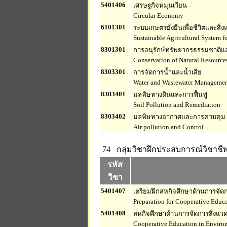
5401406
เศรษฐกิจหมุนเวียน
Circular Economy
6101301
ระบบเกษตรยั่งยืนเพื่อชีวิตและสิ่
Sustainable Agricultural System f
8301301
การอนุรักษ์ทรัพยากรธรรมชาติแล
Conservation of Natural Resourc
8303301
การจัดการน้ำและน้ำเสีย
Water and Wastewater Manageme
8303401
มลพิษทางดินและการฟื้นฟู
Soil Pollution and Remediation
8303402
มลพิษทางอากาศและการควบคุม
Air pollution and Control
74 กลุ่มวิชาฝึกประสบการณ์วิชาชี
รหัส
วิชา
5401407
เตรียมฝึกสหกิจศึกษาด้านการจัดก
Preparation for Cooperative Edu
5401408
สหกิจศึกษาด้านการจัดการสิ่งแว
Cooperative Education in Envir