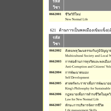
รหัส
วิชา
0662001
ชีวิตวิถีใหม่
New Normal Life
621 ด้านการเป็นพลเมืองเข้มแข็ง(เ
รหัส
วิชา
0662002
สังคมพหุวัฒนธรรมกับภูมิปัญญาท้
Multicultural Society and Local
0662003
การต่อต้านการทุจริตและพลเมือง
Anti-Corruption and Citizens' Volu
0662004
การพัฒนาตนเอง
Self Development
0662005
ศาสตร์พระราชาเพื่อการพัฒนาอย่า
King's Philosophy for Sustainabl
0662006
กฎหมายเพื่อการดำรงชีวิตในยุควิ
Law for New Normal Life
0662007
ทักษะการบริหารจัดการชีวิต
Life management Skills