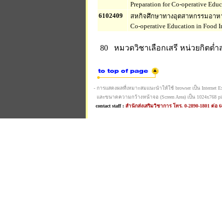
Preparation for Co-operative Educ
6102409
สหกิจศึกษาทางอุตสาหกรรมอาห
Co-operative Education in Food I
80 หมวดวิชาเลือกเสรี
หน่วยกิตต่ำส
- การแสดงผลที่เหมาะสมแนะนำให้ใช้ browser เป็น Internet Expl
และขนาดความกว้างหน้าจอ (Screen Area) เป็น 1024x768 pi
contact staff :
สำนักส่งเสริมวิชาการ โทร. 0-2890-1801 ต่อ 6