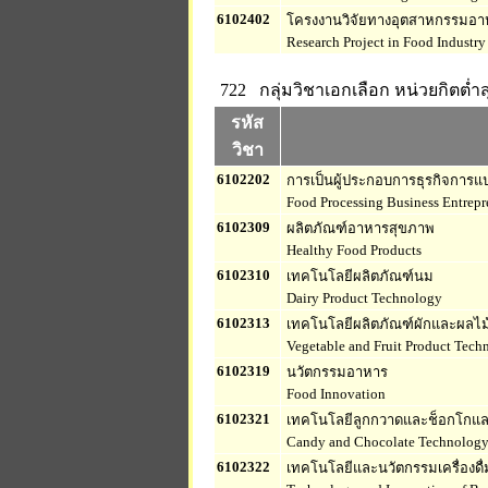
6102402
โครงงานวิจัยทางอุตสาหกรรมอา
Research Project in Food Industry
722 กลุ่มวิชาเอกเลือก
หน่วยกิตต่ำส
รหัส
วิชา
6102202
การเป็นผู้ประกอบการธุรกิจการแ
Food Processing Business Entrepr
6102309
ผลิตภัณฑ์อาหารสุขภาพ
Healthy Food Products
6102310
เทคโนโลยีผลิตภัณฑ์นม
Dairy Product Technology
6102313
เทคโนโลยีผลิตภัณฑ์ผักและผลไม
Vegetable and Fruit Product Tech
6102319
นวัตกรรมอาหาร
Food Innovation
6102321
เทคโนโลยีลูกกวาดและช็อกโกแ
Candy and Chocolate Technolog
6102322
เทคโนโลยีและนวัตกรรมเครื่องดื่