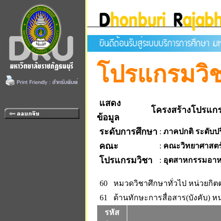
โปรแกรมวิ
แสดง
โครงสร้างโปรแกร
ข้อมูล
ระดับการศึกษา
:
ภาคปกติ ระดับป
คณะ
:
คณะวิทยาศาสตร
โปรแกรมวิชา
:
อุตสาหกรรมอา
60 หมวดวิชาศึกษาทั่วไป
หน่วยกิตต
61 ด้านทักษะการสื่อสาร(บังคับ)
หน
รหัส