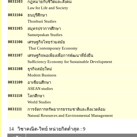
0031103
กฎหมายกับชีวิตและสังคม
Law for Life and Society
0031104
ธนบุรีศึกษา
Thonburi Studies
0031105
สมุทรปราการศึกษา
Samutprakan Studies
0031106
เศรษฐกิจไทยร่วมสมัย
Thai Contemporary Economy
0031107
เศรษฐกิจพอเพียงเพื่อการพัฒนาที่ยั่งยืน
Sufficiency Economy for Sustainable Development
0031108
ธุรกิจสมัยใหม่
Modern Business
0031109
อาเซียนศึกษา
ASEAN studies
0031110
โลกศึกษา
World Studies
0031111
การจัดการทรัพยากรธรรมชาติและสิ่งแวดล้อม
Natural Resources and Environmental Management
14 วิชาคณิต-วิทย์
หน่วยกิตต่ำสุด : 9