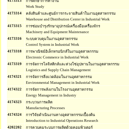
4173313
การศึกษาการทำงาน
Work Study
4173314
คลังสินค้าและศูนย์การกระจายสินค้าในงานอุตสาหกรรม
Warehouse and Distribution Center in Industrial Work
4173315
การซ่อมบำรุงรักษาอุปกรณ์เครื่องมือเครื่องจักร
Machinery and Equipment Maintenance
4173316
ระบบควบคุมในงานอุตสาหกรรม
Control System in Industrial Work
4173318
การพาณิชย์อิเล็กทรอนิกส์ในงานอุตสาหกรรม
Electronic Commerce in Industrial Work
4173319
การจัดการโลจิสติกส์และห่วงโซ่อุปทานในงานอุตสาหกรรม
Logistics and Supply Chain Management
4174321
การจัดการสิ่งแวดล้อมในงานอุตสาหกรรม
Environmental Management in Industrial Work
4174322
การจัดการพลังงานในโรงงานอุตสาหกรรม
Energy Management in Industry
4174323
กระบวนการผลิต
Manufacturing Processes
4174324
การวิจัยดำเนินงานทางอุตสาหกรรมเบื้องต้น
Introduction to Industrial Operations Research
4202202
การควบคุมระบบการผลิตด้วยคอมพิวเตอร์