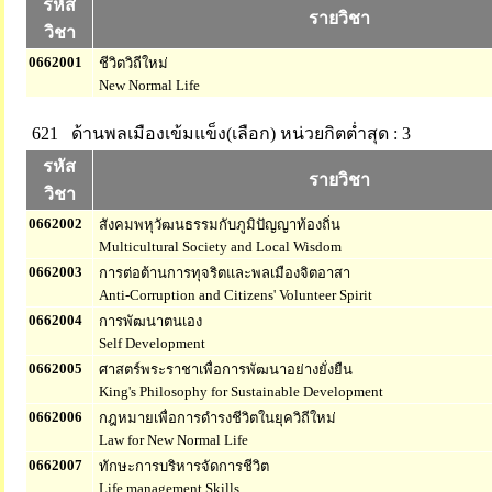
รหัส
รายวิชา
วิชา
0662001
ชีวิตวิถีใหม่
New Normal Life
621 ด้านพลเมืองเข้มแข็ง(เลือก)
หน่วยกิตต่ำสุด : 3
รหัส
รายวิชา
วิชา
0662002
สังคมพหุวัฒนธรรมกับภูมิปัญญาท้องถิ่น
Multicultural Society and Local Wisdom
0662003
การต่อต้านการทุจริตและพลเมืองจิตอาสา
Anti-Corruption and Citizens' Volunteer Spirit
0662004
การพัฒนาตนเอง
Self Development
0662005
ศาสตร์พระราชาเพื่อการพัฒนาอย่างยั่งยืน
King's Philosophy for Sustainable Development
0662006
กฎหมายเพื่อการดำรงชีวิตในยุควิถีใหม่
Law for New Normal Life
0662007
ทักษะการบริหารจัดการชีวิต
Life management Skills