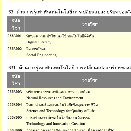
63 ด้านการรู้เท่าทันเทคโนโลยี การเปลี่ยนแปลง บริบทของส
รหัส
รายวิชา
วิชา
0663001
ทักษะความเข้าใจและใช้เทคโนโลยีดิจิทัล
Digital Literacy
0663002
วิศวกรสังคม
Social Engineering
631 ด้านการรู้เท่าทันเทคโนโลยี การเปลี่ยนแปลง บริบทของ
รหัส
รายวิชา
วิชา
0663003
ทรัพยากรธรรมชาติและสภาวะแวดล้อม
Natural Resources and Environment
0663004
วิทยาศาสตร์และเทคโนโลยีเพื่อคุณภาพชีวิต
Science and Technology for Quality of Life
0663005
การสร้างสรรค์เทคโนโลยีและนวัตกรรม
Technology and Innovation Creation
0663006
การบูรณาการการคิดและการคำนวณเพื่อการดำรงชีวิต