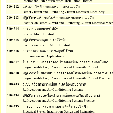
Interior and Exterior Electrical Installation Practice
5104212
เครื่องกลไฟฟ้ากระแสตรงและกระแสสลับ
Direct Current and Alternating Current Electrical Machinery
5104213
ปฏิบัติการเครื่องกลไฟฟ้ากระแสตรงและกระแสสลับ
Practice on Direct Current and Alternating Current Electrical Mac
5104314
การควบคุมมอเตอร์ไฟฟ้า
Electric Motor Control
5104315
ปฏิบัติการควบคุมมอเตอร์ไฟฟ้า
Practice on Electric Motor Control
5104316
การส่องสว่างและการประยุกต์ใช้งาน
Illumination and Applications
5104317
โปรแกรมเมเบิลลอจิกคอนโทรลเลอร์และการควบคุมอัตโนมัติ
Programmable Logic Controller and Automatic Control
5104318
ปฏิบัติการโปรแกรมเมเบิลลอจิกคอนโทรลเลอร์และการควบคุมอัต
Programmable Logic Controller and Automatic Control Practice
5104433
ระบบเครื่องทำความเย็นและเครื่องปรับอากาศ
Refrigeration and Air-Conditioning Systems
5104434
ปฏิบัติการระบบเครื่องทำความเย็นและเครื่องปรับอากาศ
Refrigeration and Air-Conditioning Systems Practice
5104435
การออกแบบและประมาณการติดตั้งระบบไฟฟ้า
Electrical System Installation Design and Estimation