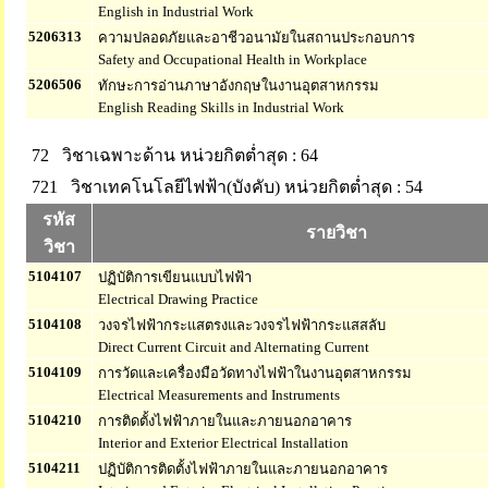
English in Industrial Work
5206313
ความปลอดภัยและอาชีวอนามัยในสถานประกอบการ
Safety and Occupational Health in Workplace
5206506
ทักษะการอ่านภาษาอังกฤษในงานอุตสาหกรรม
English Reading Skills in Industrial Work
72 วิชาเฉพาะด้าน
หน่วยกิตต่ำสุด : 64
721 วิชาเทคโนโลยีไฟฟ้า(บังคับ)
หน่วยกิตต่ำสุด : 54
รหัส
รายวิชา
วิชา
5104107
ปฏิบัติการเขียนแบบไฟฟ้า
Electrical Drawing Practice
5104108
วงจรไฟฟ้ากระแสตรงและวงจรไฟฟ้ากระแสสลับ
Direct Current Circuit and Alternating Current
5104109
การวัดและเครื่องมือวัดทางไฟฟ้าในงานอุตสาหกรรม
Electrical Measurements and Instruments
5104210
การติดตั้งไฟฟ้าภายในและภายนอกอาคาร
Interior and Exterior Electrical Installation
5104211
ปฏิบัติการติดตั้งไฟฟ้าภายในและภายนอกอาคาร