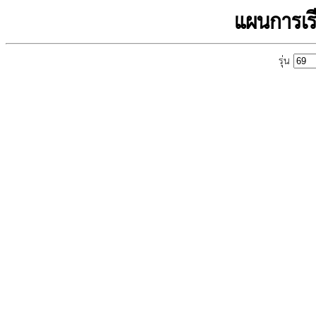
แผนการเร
รุ่น