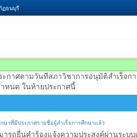
ัฏธนบุรี
ระกาศตามวันทีสภาวิชาการอนุมัติสำเร็จการ
กำหนด ในท้ายประกาศนี้
ึกษาที่มีประกาศรายชื่อผู้สำเร็จการศึกษาแล้ว
มารถยื่นคำร้องแจ้งความประสงค์ผ่านระบบเ