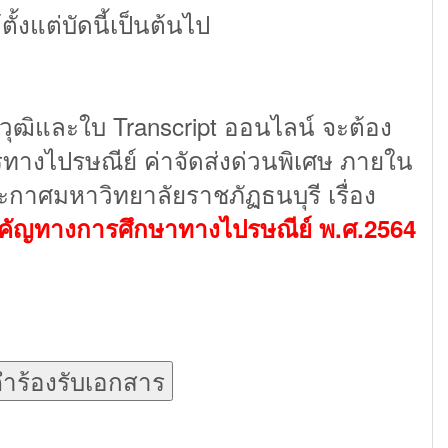
งแต่บัดนี้เป็นต้นไป
วุฒิและใบ Transcript ออนไลน์ จะต้อง
ทางไปรษณีย์ ค่าจัดส่งด่วนพิเศษ ภายใน
กาศมหาวิทยาลัยราชภัฏธนบุรี เรื่อง
ำคัญทางการศึกษาทางไปรษณีย์ พ.ศ.2564
นคำร้องรับเอกสาร