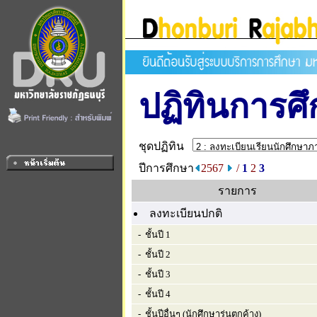
ปฏิทินการศ
ชุดปฏิทิน
ปีการศึกษา
2567
/
1
2
3
รายการ
ลงทะเบียนปกติ
- ชั้นปี 1
- ชั้นปี 2
- ชั้นปี 3
- ชั้นปี 4
- ชั้นปีอื่นๆ (นักศึกษารุ่นตกค้าง)