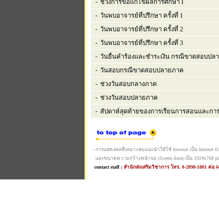
- ช่วงการขอแก้ไขผลการศึกษา I
- วันพบอาจารย์ที่ปรึกษา ครั้งที่ 1
- วันพบอาจารย์ที่ปรึกษา ครั้งที่ 2
- วันพบอาจารย์ที่ปรึกษา ครั้งที่ 3
- วันยื่นคำร้องและชำระเงิน กรณีขาดสอบปล
- วันสอบกรณีขาดสอบปลายภาค
- ช่วงวันสอบกลางภาค
- ช่วงวันสอบปลายภาค
- สัปดาห์สุดท้ายของการเรียนการสอนและการ
- การแสดงผลที่เหมาะสมแนะนำให้ใช้ browser เป็น Internet Expl
และขนาดความกว้างหน้าจอ (Screen Area) เป็น 1024x768 pi
contact staff :
สำนักส่งเสริมวิชาการ โทร. 0-2890-1801 ต่อ 6