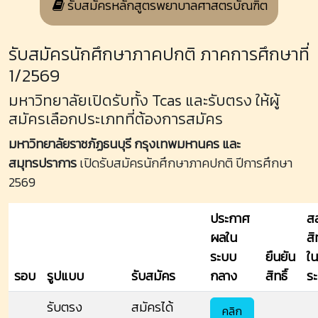
รับสมัครหลักสูตรพยาบาลศาสตรบัณฑิต
รับสมัครนักศึกษาภาคปกติ ภาคการศึกษาที่
1/2569
มหาวิทยาลัยเปิดรับทั้ง Tcas และรับตรง ให้ผู้
สมัครเลือกประเภทที่ต้องการสมัคร
มหาวิทยาลัยราชภัฏธนบุรี กรุงเทพมหานคร และ
สมุทรปราการ
เปิดรับสมัครนักศึกษาภาคปกติ ปีการศึกษา
2569
ประกาศ
ส
ผลใน
สิท
ระบบ
ยืนยัน
ใน
รอบ
รูปแบบ
รับสมัคร
กลาง
สิทธิ์
ร
รับตรง
สมัครได้
คลิก