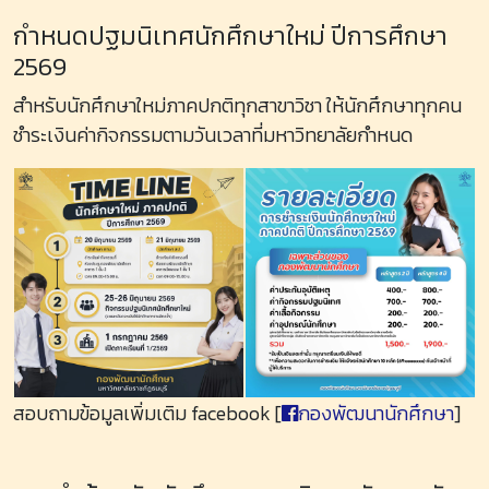
กำหนดปฐมนิเทศนักศึกษาใหม่ ปีการศึกษา
2569
สำหรับนักศึกษาใหม่ภาคปกติทุกสาขาวิชา ให้นักศึกษาทุกคน
ชำระเงินค่ากิจกรรมตามวันเวลาที่มหาวิทยาลัยกำหนด
สอบถามข้อมูลเพิ่มเติม facebook [
กองพัฒนานักศึกษา
]