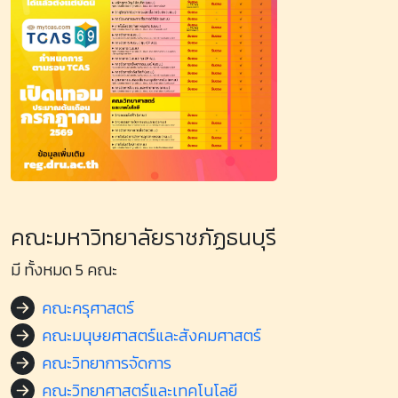
คณะมหาวิทยาลัยราชภัฏธนบุรี
มี ทั้งหมด 5 คณะ
คณะครุศาสตร์
คณะมนุษยศาสตร์และสังคมศาสตร์
คณะวิทยาการจัดการ
คณะวิทยาศาสตร์และเทคโนโลยี