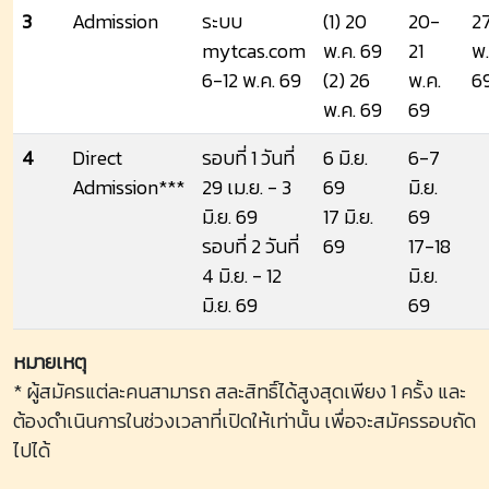
3
Admission
ระบบ
(1) 20
20-
2
mytcas.com
พ.ค. 69
21
พ.
6-12 พ.ค. 69
(2) 26
พ.ค.
6
พ.ค. 69
69
4
Direct
รอบที่ 1 วันที่
6 มิ.ย.
6-7
Admission***
29 เม.ย. - 3
69
มิ.ย.
มิ.ย. 69
17 มิ.ย.
69
รอบที่ 2 วันที่
69
17-18
4 มิ.ย. - 12
มิ.ย.
มิ.ย. 69
69
หมายเหตุ
* ผู้สมัครแต่ละคนสามารถ สละสิทธิ์ได้สูงสุดเพียง 1 ครั้ง และ
ต้องดำเนินการในช่วงเวลาที่เปิดให้เท่านั้น เพื่อจะสมัครรอบถัด
ไปได้