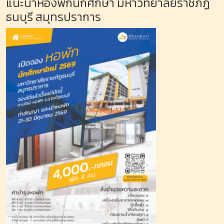
แนะนำห้องพักนักศึกษา มหาวิทยาลัยราชภัฏ
ธนบุรี สมุทรปราการ