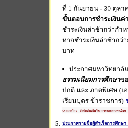
ที่ 1 กันยายน - 30 ตุล
ขั้นตอนการชำระเงินค่
ชำระเงินล่าช้ากว่ากำหน
หากชำระเงินล่าช้ากว่า
บาท
ประกาศมหาวิทยาลัย 
ธรรมเนียมการศึกษา
ขอ
ปกติ และ ภาคพิเศษ (เ
เรียนบุตร ข้าราชการ)
ประกาศโดย
สำนักส่งเสริมวิชาการและงานทะเบียน
ว
5.
ประกาศรายชื่อผู้สำเร็จการศึกษา ร