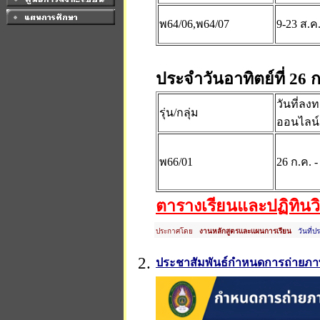
พ64/06,พ64/07
9-23 ส.ค
ประจำวันอาทิตย์ที่ 26 
วันที่ลง
รุ่น/กลุ่ม
ออนไลน์
พ66/01
26 ก.ค. -
ตารางเรียนและปฏิทิน
ประกาศโดย
งานหลักสูตรและแผนการเรียน
วันที่ป
2.
ประชาสัมพันธ์กำหนดการถ่ายภาพ