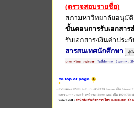
(ตรวจสอบรายชื่อ)
สภามหาวิทยาลัยอนุมัติ 
ขั้นตอนการรับเอกสารส
รับเอกสาร/เงินค่าประก
สารสนเทศนักศึกษา
คู่มื
ประกาศโดย
registrar
วันที่ประกาศ 2 มกราคม 25
- การแสดงผลที่เหมาะสมแนะนำให้ใช้ browser เป็น Internet Expl
และขนาดความกว้างหน้าจอ (Screen Area) เป็น 1024x768 pi
contact staff :
สำนักส่งเสริมวิชาการ โทร. 0-2890-1801 ต่อ 6